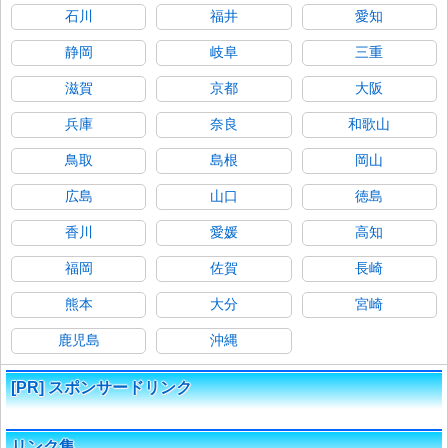
石川
福井
愛知
静岡
岐阜
三重
滋賀
京都
大阪
兵庫
奈良
和歌山
鳥取
島根
岡山
広島
山口
徳島
香川
愛媛
高知
福岡
佐賀
長崎
熊本
大分
宮崎
鹿児島
沖縄
[PR] スポンサードリンク
リンク集