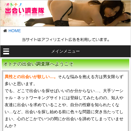
HOME
メインメニュー
オトナの出会い調査隊へようこそ
異性との出会いが欲しい…。
そんな悩みを抱える方は男女限らず
多いと思います。
でも、どこで出会いを探せばいいのか分からない…、大手ソーシ
ャル・ネットワーキングサイトには登録してみたものの、知人や
友達に出会いを求めていることや、自分の性癖を知られたくな
い…など、出会いを探し始める前に色々な問題に突き当たってし
まい、心のどこかでいつの間にか出会いを諦めてしまっていませ
んか？