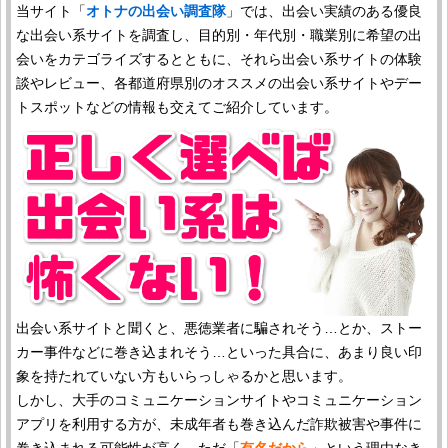
当サイト「
オトナの出会い調査隊
」では、出会い実績のある優良
な出会い系サイトを調査し、目的別・年代別・職業別に希望の出
会いをカテゴライズするとともに、それら出会い系サイトの体験
談やレビュー、各都道府県別のオススメの出会い系サイトやデー
トスポットなどの情報も交えてご紹介しています。
出会い系サイトと聞くと、悪徳業者に騙されそう…とか、ストー
カー事件などに巻き込まれそう…といった具合に、あまり良い印
象を持たれていない方もいらっしゃるかと思います。
しかし、大手のコミュニケーションサイトやコミュニケーション
アプリを利用する方が、未成年者も巻き込んだ詐欺被害や事件に