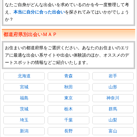
なたご自身がどんな出会いを求めているのかを今一度整理して考
え、
本当に自分に合った出会い
を探されてみてはいかがでしょう
か？
都道府県別出会いＭＡＰ
お住まいの都道府県をご選択ください。あなたのお住まいのエリ
アに最適な出会い系サイトや出会い体験談のほか、オススメのデ
ートスポットの情報などご紹介いたします。
北海道
青森
岩手
宮城
秋田
山形
福島
東京
神奈川
茨城
栃木
群馬
埼玉
千葉
山梨
新潟
長野
富山