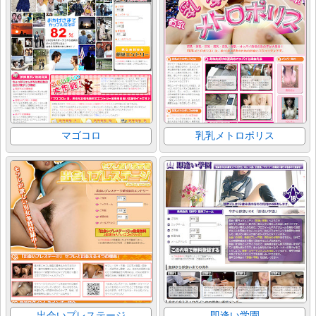
マゴコロ
乳乳メトロポリス
出会いプレステージ
即逢い学園