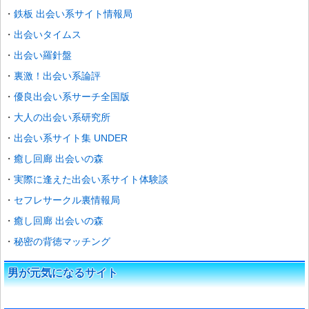
鉄板 出会い系サイト情報局
出会いタイムス
出会い羅針盤
裏激！出会い系論評
優良出会い系サーチ全国版
大人の出会い系研究所
出会い系サイト集 UNDER
癒し回廊 出会いの森
実際に逢えた出会い系サイト体験談
セフレサークル裏情報局
癒し回廊 出会いの森
秘密の背徳マッチング
男が元気になるサイト