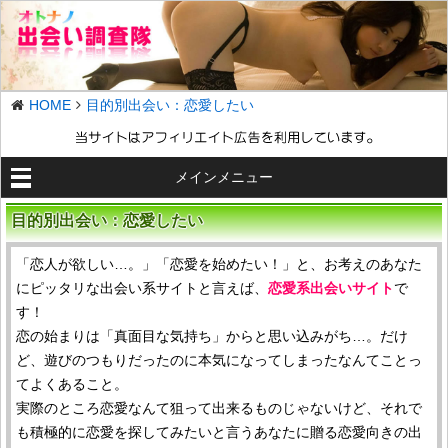
HOME
目的別出会い：恋愛したい
メインメニュー
目的別出会い：恋愛したい
「恋人が欲しい…。」「恋愛を始めたい！」と、お考えのあなた
にピッタリな出会い系サイトと言えば、
恋愛系出会いサイト
で
す！
恋の始まりは「真面目な気持ち」からと思い込みがち…。だけ
ど、遊びのつもりだったのに本気になってしまったなんてことっ
てよくあること。
実際のところ恋愛なんて狙って出来るものじゃないけど、それで
も積極的に恋愛を探してみたいと言うあなたに贈る恋愛向きの出