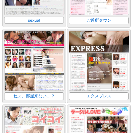
sexual
ご近所タウン
ねぇ、部屋来ない…？
エクスプレス