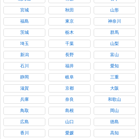
宮城
秋田
山形
福島
東京
神奈川
茨城
栃木
群馬
埼玉
千葉
山梨
新潟
長野
富山
石川
福井
愛知
静岡
岐阜
三重
滋賀
京都
大阪
兵庫
奈良
和歌山
鳥取
島根
岡山
広島
山口
徳島
香川
愛媛
高知