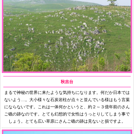
秋吉台
まるで神秘の世界に来たような気持ちになります。何だか日本では
ないよう…。大小様々な石炭岩柱が点々と並んでいる様はもう言葉
にならないです。これは一体何かというと、約２～３億年前のさん
ご礁の跡なのです。とても幻想的で女性はうっとりしてしまう事で
しょう。とても広い草原にさんご礁の跡は見ないと損ですよ。