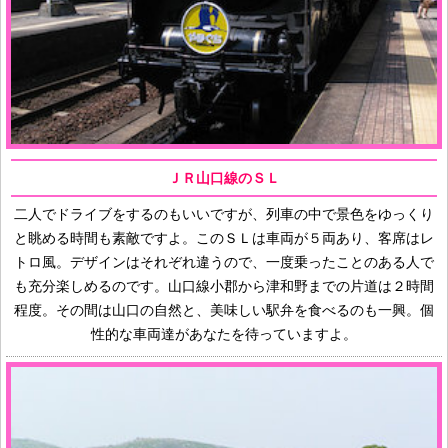
ＪＲ山口線のＳＬ
二人でドライブをするのもいいですが、列車の中で景色をゆっくり
と眺める時間も素敵ですよ。このＳＬは車両が５両あり、客席はレ
トロ風。デザインはそれぞれ違うので、一度乗ったことのある人で
も充分楽しめるのです。山口線小郡から津和野までの片道は２時間
程度。その間は山口の自然と、美味しい駅弁を食べるのも一興。個
性的な車両達があなたを待っていますよ。