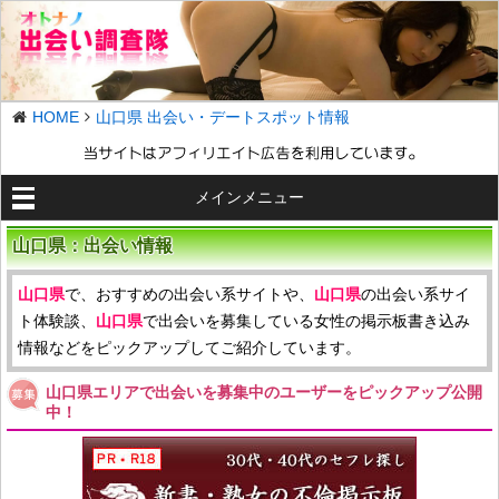
HOME
山口県 出会い・デートスポット情報
メインメニュー
山口県：出会い情報
山口県
で、おすすめの出会い系サイトや、
山口県
の出会い系サイ
ト体験談、
山口県
で出会いを募集している女性の掲示板書き込み
情報などをピックアップしてご紹介しています。
山口県エリアで出会いを募集中のユーザーをピックアップ公開
中！