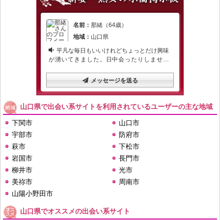
山口県で出会い系サイトを利用されているユーザーの主な地域
下関市
山口市
宇部市
防府市
萩市
下松市
岩国市
長門市
柳井市
光市
美祢市
周南市
山陽小野田市
山口県でオススメの出会い系サイト