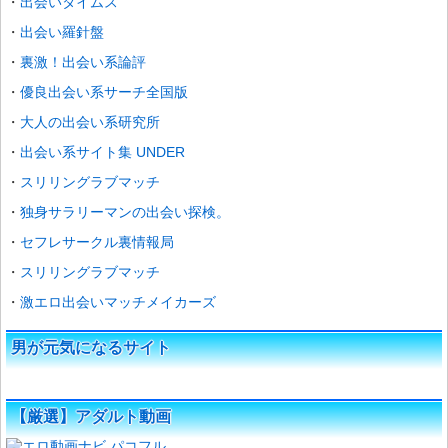
出会いタイムス
出会い羅針盤
裏激！出会い系論評
優良出会い系サーチ全国版
大人の出会い系研究所
出会い系サイト集 UNDER
スリリングラブマッチ
独身サラリーマンの出会い探検。
セフレサークル裏情報局
スリリングラブマッチ
激エロ出会いマッチメイカーズ
男が元気になるサイト
【厳選】アダルト動画