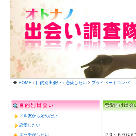
HOME
目的別出会い：恋愛したい
プライベートコンパ
目的別出会い
恋愛向け出会
メル友から始めたい
恋愛したい
エッチがしたい
２０～６０代ま