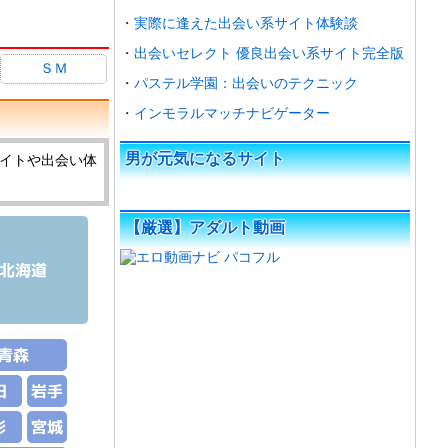
実際に逢えた出会い系サイト体験談
出会いセレクト 優良出会い系サイト完全版
ＳＭ
パステル学園：出会いのテクニック
インモラルマッチナビゲーター
男が元気になるサイト
イトや出会い体
【厳選】アダルト動画