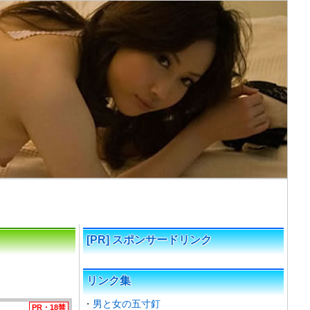
[PR] スポンサードリンク
リンク集
男と女の五寸釘