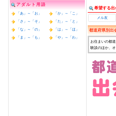
アダルト用語
希望する出
「あ」～「お」
「か」～「こ」
メル友
「さ」～「そ」
「た」～「と」
「な」～「の」
「は」～「ほ」
都道府県別出
「ま」～「も」
「や」～「わ」
お住まいの都道
験談のほか、オ