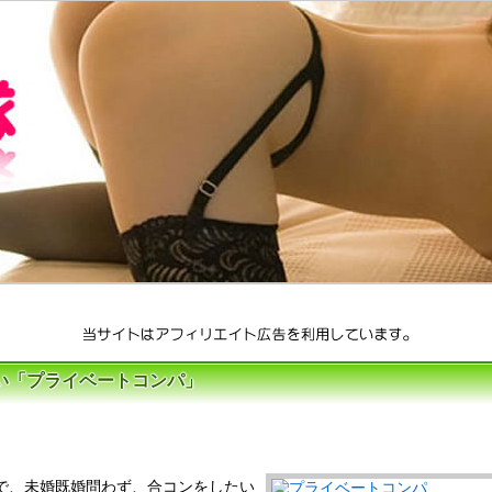
い「プライベートコンパ」
で、未婚既婚問わず、合コンをしたい