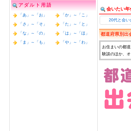
アダルト用語
会いたい年
「あ」～「お」
「か」～「こ」
20代と会い
「さ」～「そ」
「た」～「と」
「な」～「の」
「は」～「ほ」
都道府県別出
「ま」～「も」
「や」～「わ」
お住まいの都道
験談のほか、オ