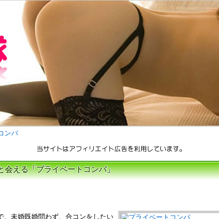
コンパ
性と会える「プライベートコンパ」
で、未婚既婚問わず、合コンをしたい