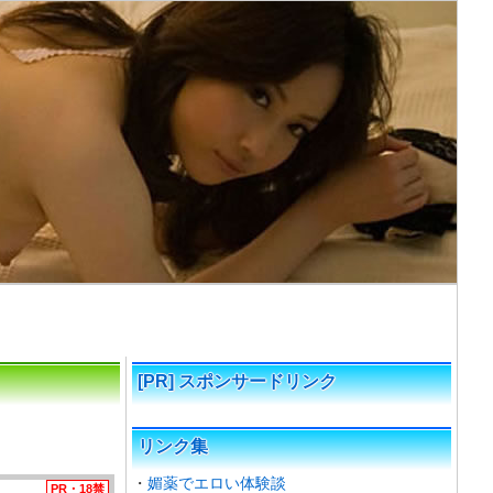
[PR] スポンサードリンク
リンク集
媚薬でエロい体験談