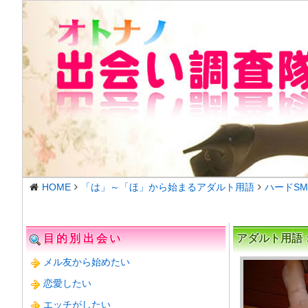
HOME
「は」～「ほ」から始まるアダルト用語
ハードSM
目的別出会い
アダルト用語
メル友から始めたい
恋愛したい
エッチがしたい