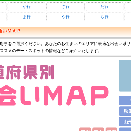
か行
さ行
た行
ま行
や行
ら行
会いＭＡＰ
府県をご選択ください。あなたのお住まいのエリアに最適な出会い系サ
ススメのデートスポットの情報などご紹介いたします。