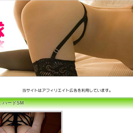
：ハードSM