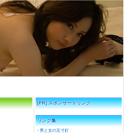
[PR] スポンサードリンク
リンク集
男と女の五寸釘