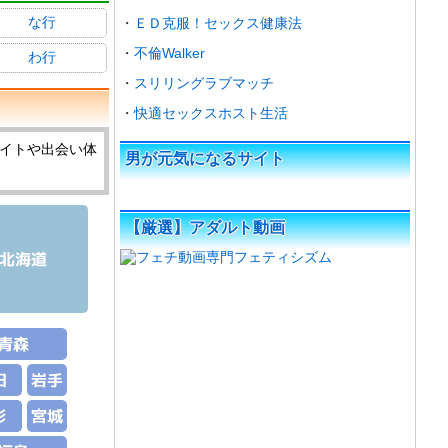
な行
ＥＤ克服！セックス健康法
不倫Walker
わ行
スリリングラブマッチ
快適セックスホスト生活
イトや出会い体
男が元気になるサイト
【厳選】アダルト動画